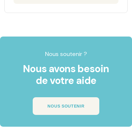
Nous soutenir ?
Nous avons besoin
de votre aide
NOUS SOUTENIR