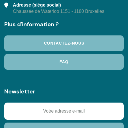
Adresse (siège social)
Chaussée de Waterloo 1151 - 1180 Bruxelles
Plus d'information ?
CONTACTEZ-NOUS
FAQ
Newsletter