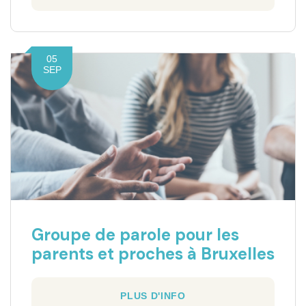
05
SEP
Groupe de parole pour les
parents et proches à Bruxelles
PLUS D'INFO