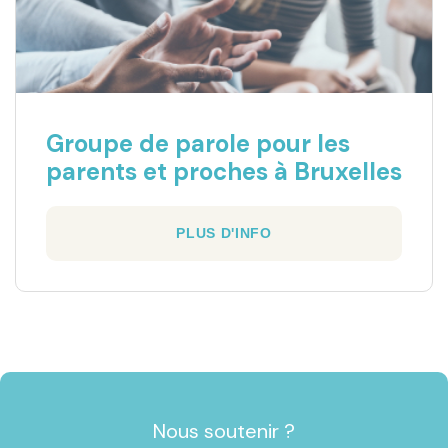
Groupe de parole pour les
parents et proches à Bruxelles
PLUS D'INFO
Nous soutenir ?