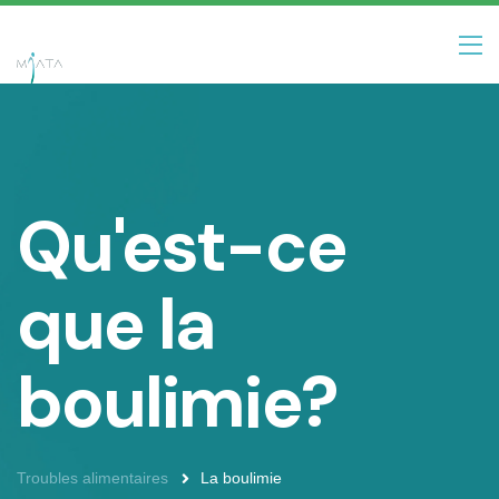
Qu'est-ce
que la
boulimie?
Troubles alimentaires
La boulimie