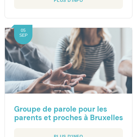
PLUS D'INFO
05
SEP
Groupe de parole pour les
parents et proches à Bruxelles
PLUS D'INFO