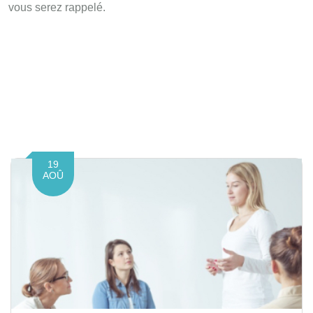
vous serez
rappelé.
19
AOÛ