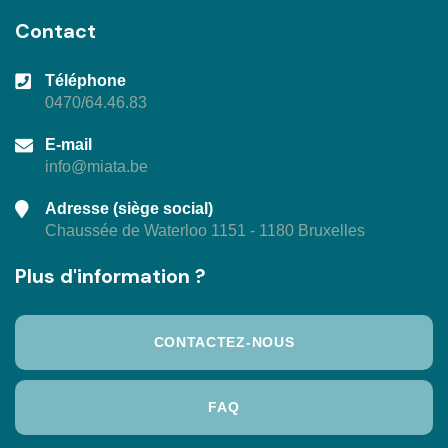
Contact
Téléphone
0470/64.46.83
E-mail
info@miata.be
Adresse (siège social)
Chaussée de Waterloo 1151 - 1180 Bruxelles
Plus d'information ?
CONTACTEZ-NOUS
FAQ