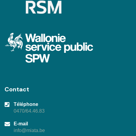
Contact
Téléphone
0470/64.46.83
E-mail
info@miata.be