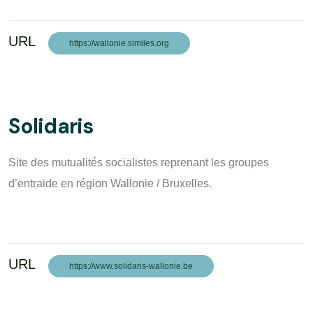
URL
https://wallonie.similes.org
Solidaris
Site des mutualités socialistes reprenant les groupes
d’entraide en région Wallonie / Bruxelles.
URL
https://www.solidaris-wallonie.be