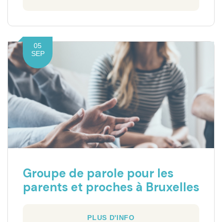
05
SEP
Groupe de parole pour les
parents et proches à Bruxelles
PLUS D'INFO